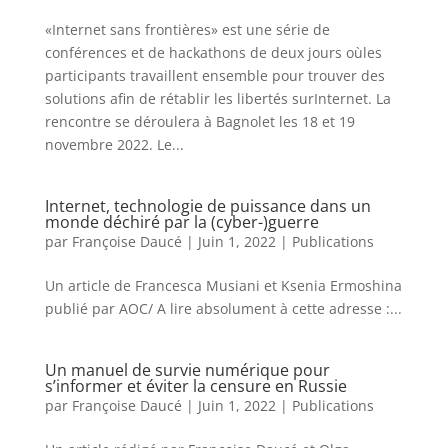
«Internet sans frontières» est une série de
conférences et de hackathons de deux jours oùles
participants travaillent ensemble pour trouver des
solutions afin de rétablir les libertés surInternet. La
rencontre se déroulera à Bagnolet les 18 et 19
novembre 2022. Le...
Internet, technologie de puissance dans un
monde déchiré par la (cyber-)guerre
par
Françoise Daucé
|
Juin 1, 2022
|
Publications
Un article de Francesca Musiani et Ksenia Ermoshina
publié par AOC/ A lire absolument à cette adresse :...
Un manuel de survie numérique pour
s’informer et éviter la censure en Russie
par
Françoise Daucé
|
Juin 1, 2022
|
Publications