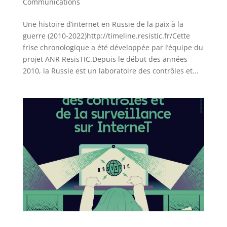
Communications
Une histoire d’internet en Russie de la paix à la
guerre (2010-2022)http://timeline.resistic.fr/Cette
frise chronologique a été développée par l’équipe du
projet ANR ResisTIC.Depuis le début des années
2010, la Russie est un laboratoire des contrôles et...