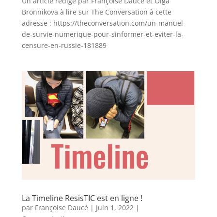
Un article rédigé par Françoise Daucé et Olga
Bronnikova à lire sur The Conversation à cette
adresse : https://theconversation.com/un-manuel-
de-survie-numerique-pour-sinformer-et-eviter-la-
censure-en-russie-181889
La Timeline ResisTIC est en ligne !
par
Françoise Daucé
|
Juin 1, 2022
|