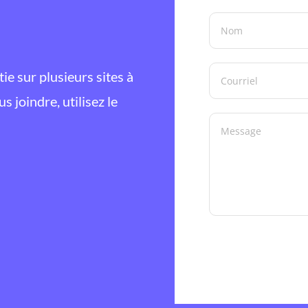
ie sur plusieurs sites à
 joindre, utilisez le