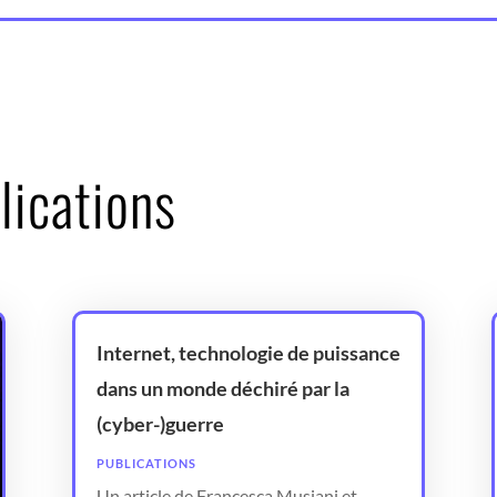
lications
Internet, technologie de puissance
dans un monde déchiré par la
(cyber-)guerre
PUBLICATIONS
Un article de Francesca Musiani et