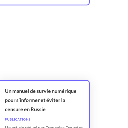
Un manuel de survie numérique
pour s’informer et éviter la
censure en Russie
PUBLICATIONS
Un article rédigé par Françoise Daucé et