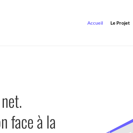
Accueil
Le Projet
 net.
n face à la