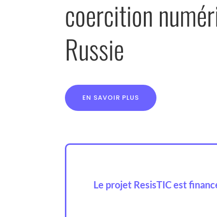
coercition numér
Russie
EN SAVOIR PLUS
Le projet ResisTIC est finan