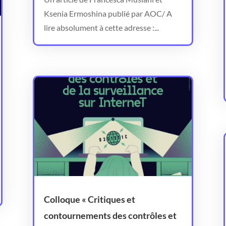
Ksenia Ermoshina publié par AOC/ A
lire absolument à cette adresse :...
Colloque « Critiques et
contournements des contrôles et